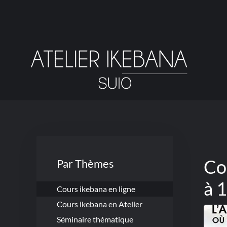
Passer
au
contenu
principal
Co
Par Thèmes
à 
Cours ikebana en ligne
Cours ikebana en Atelier
Séminaire thématique