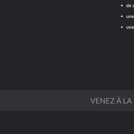
de 
une
une
VENEZ À LA