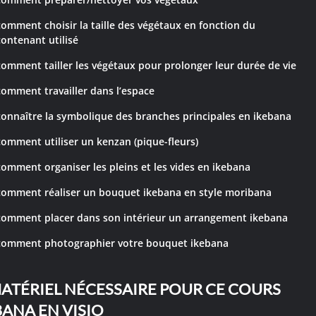
comment choisir la taille des végétaux en fonction du
contenant utilisé
comment tailler les végétaux pour prolonger leur durée de vie
comment travailler dans l’espace
connaître la symbolique des branches principales en ikebana
comment utiliser un kenzan (pique-fleurs)
comment organiser les pleins et les vides en ikebana
comment réaliser un bouquet ikebana en style moribana
comment placer dans son intérieur un arrangement ikebana
comment photographier votre bouquet ikebana
MATÉRIEL NÉCESSAIRE POUR CE COURS
BANA EN VISIO