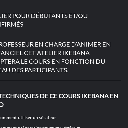
LIER POUR DÉBUTANTS ET/OU
FIRMÉS
PROFESSEUR EN CHARGE D’ANIMER EN
TANCIEL CET ATELIER IKEBANA
PTERA LE COURS EN FONCTION DU
EAU DES PARTICIPANTS.
 TECHNIQUES DE CE COURS IKEBANA EN
IO
comment utiliser un sécateur
comment préparer/nettoyer vos végétaux