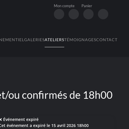
Mon compte
Panier
NEMENTIEL
GALERIES
ATELIERS
TÉMOIGNAGES
CONTACT
et/ou confirmés de 18h00
❌ Événement expiré
Cet événement a expiré le
15 avril 2026 18h00