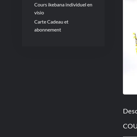
Cours ikebana individuel en
visio
Carte Cadeau et
abonnement
Desc
COU