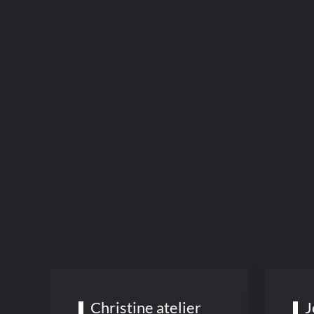
Christine atelier
J