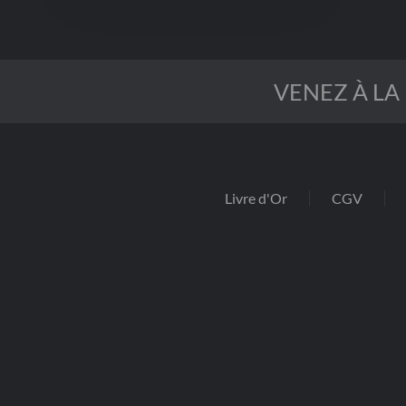
VENEZ À LA
Livre d'Or
CGV