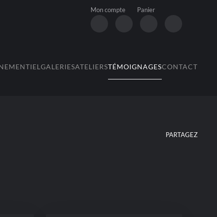
Mon compte
Panier
NEMENTIEL
GALERIES
ATELIERS
TÉMOIGNAGES
CONTACT
PARTAGEZ