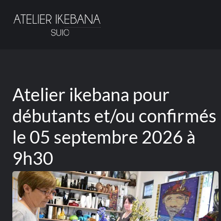
Passer
au
contenu
principal
Atelier ikebana pour
débutants et/ou confirmés
le 05 septembre 2026 à
9h30