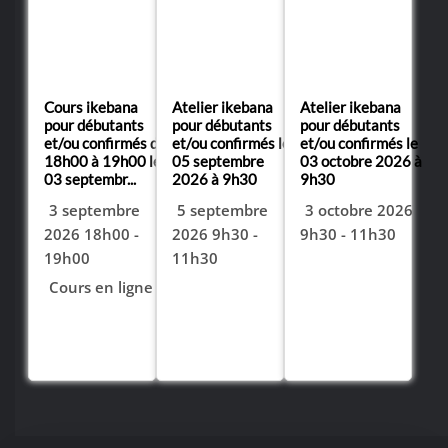
Cours ikebana
Atelier ikebana
Atelier ikebana
pour débutants
pour débutants
pour débutants
et/ou confirmés de
et/ou confirmés le
et/ou confirmés le
18h00 à 19h00 le
05 septembre
03 octobre 2026 à
03 septembr...
2026 à 9h30
9h30
3 septembre
5 septembre
3 octobre 2026
2026 18h00 -
2026 9h30 -
9h30 - 11h30
Prix:
19h00
11h30
49,00
€
Prix:
Cours en ligne
Stock limité
49,00
€
Prix:
Stock limité
29,90
€
Stock limité