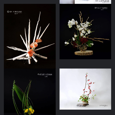
AGRANDIR
AGRANDIR
AGRANDIR
AGRANDIR