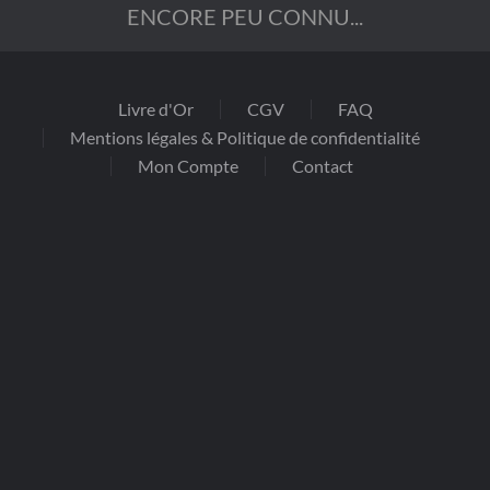
ENCORE PEU CONNU...
Livre d'Or
CGV
FAQ
Mentions légales & Politique de confidentialité
Mon Compte
Contact