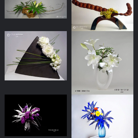
AGRANDIR
AGRANDIR
AGRANDIR
AGRANDIR
AGRANDIR
AGRANDIR