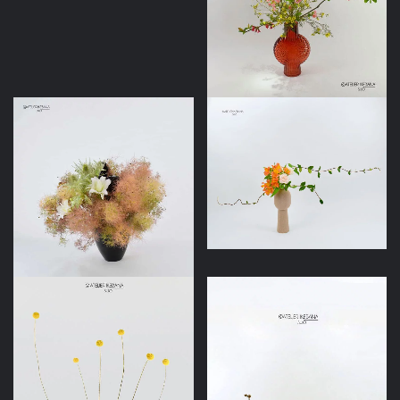
AGRANDIR
AGRANDIR
AGRANDIR