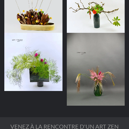
AGRANDIR
AGRANDIR
AGRANDIR
VENEZ À LA RENCONTRE D'UN ART ZEN