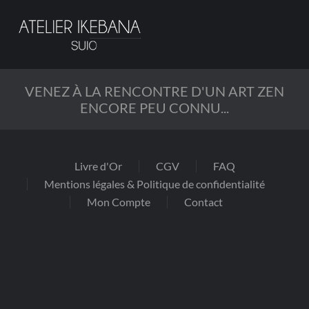
Passer
au
contenu
principal
VENEZ À LA RENCONTRE D'UN ART ZEN
ENCORE PEU CONNU...
Livre d'Or
CGV
FAQ
Mentions légales & Politique de confidentialité
Mon Compte
Contact