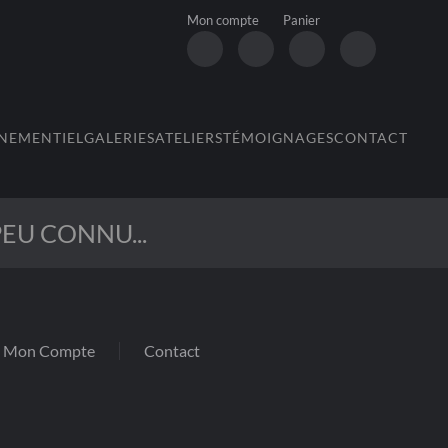
Mon compte
Panier
NEMENTIEL
GALERIES
ATELIERS
TÉMOIGNAGES
CONTACT
EU CONNU...
Mon Compte
Contact