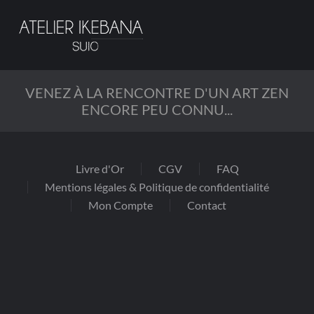
Passer
au
contenu
principal
VENEZ À LA RENCONTRE D'UN ART ZEN
ENCORE PEU CONNU...
Livre d'Or
CGV
FAQ
Mentions légales & Politique de confidentialité
Mon Compte
Contact