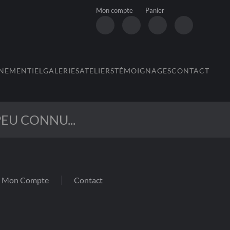
Mon compte
Panier
NEMENTIEL
GALERIES
ATELIERS
TÉMOIGNAGES
CONTACT
EU CONNU...
Mon Compte
Contact