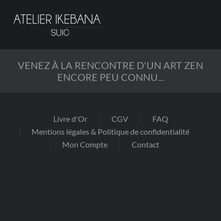
Passer
au
contenu
principal
VENEZ À LA RENCONTRE D'UN ART ZEN
ENCORE PEU CONNU...
Livre d'Or
CGV
FAQ
Mentions légales & Politique de confidentialité
Mon Compte
Contact