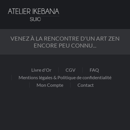
Passer
au
contenu
principal
VENEZ À LA RENCONTRE D'UN ART ZEN
ENCORE PEU CONNU...
Livre d'Or
CGV
FAQ
Mentions légales & Politique de confidentialité
Mon Compte
Contact