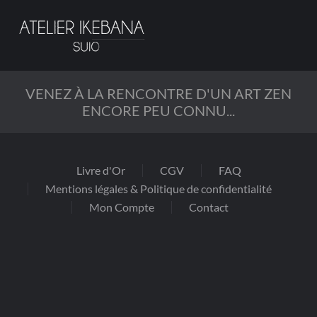
Passer
au
contenu
principal
VENEZ À LA RENCONTRE D'UN ART ZEN
ENCORE PEU CONNU...
Livre d'Or
CGV
FAQ
Mentions légales & Politique de confidentialité
Mon Compte
Contact