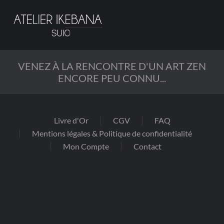
Passer
au
contenu
principal
VENEZ À LA RENCONTRE D'UN ART ZEN
ENCORE PEU CONNU...
Livre d'Or
CGV
FAQ
Mentions légales & Politique de confidentialité
Mon Compte
Contact