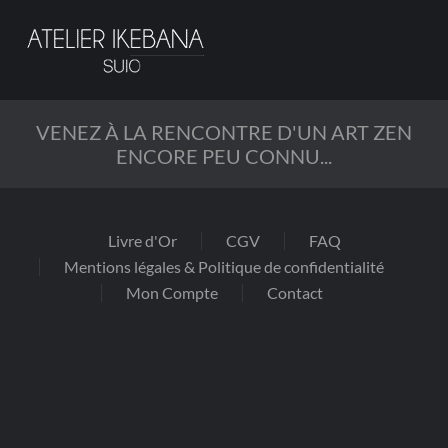
Passer
au
contenu
principal
VENEZ À LA RENCONTRE D'UN ART ZEN
ENCORE PEU CONNU...
Livre d'Or
CGV
FAQ
Mentions légales & Politique de confidentialité
Mon Compte
Contact